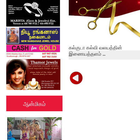
கல்குடா கல்வி வலயத்தின்
இணையத்தளம் ...
ஆன்மிகம்