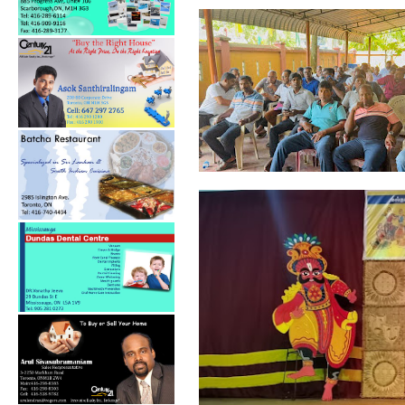
ஓய்வூதியத்தை எதிர்பார்த்த
அபிவிருத...