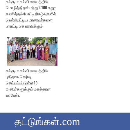
கல்குடா கல்வி வலயத்தில்
மொழித்திறன் மற்றும் 100 சதுர
கணித்தல் போட்டி நிகழ்வுகளில்
வெற்றியீட்டிய மாணவர்களை
பாராட்டி கௌரவிக்கும்
கல்குடா கல்வி வலயத்தில்
புதிதாக தெரிவு
செய்யப்பட்டுள்ள 19
அதிபர்களுக்கும் மகத்தான
வரவேற்பு
தட்டுங்கள்.com