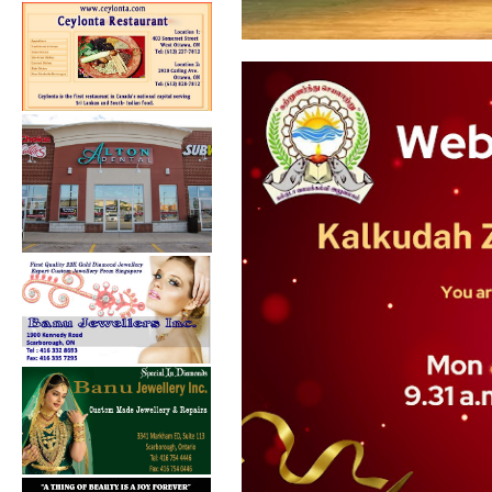
கல்குடா கல்வி வலயத்தின்
ஏற்பாட்டில...