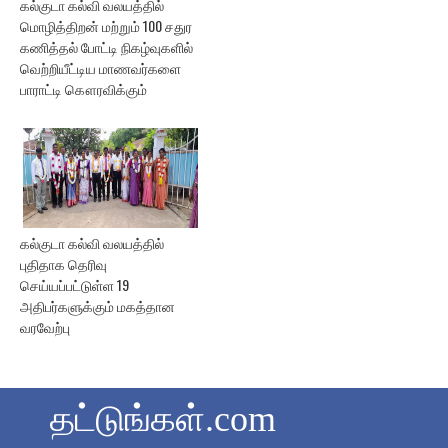
கல்குடா கல்வி வலயத்தில்
மொழித்திறன் மற்றும் 100 சதுர
கணித்தல் போட்டி நிகழ்வுகளில்
வெற்றியீட்டிய மாணவர்களை
பாராட்டி கௌரவிக்கும்
கல்குடா கல்வி வலயத்தில்
புதிதாக தெரிவு
செய்யப்பட்டுள்ள 19
அதிபர்களுக்கும் மகத்தான
வரவேற்பு
தட்டுங்கள்.com