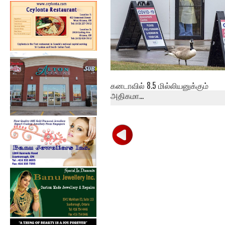
கனடாவில் 8.5 மில்லியனுக்கும்
அதிகமா...