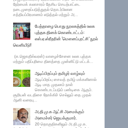
நேர்மைக் கலாசாரம் தேசிய செயற்பாட்டை
நடைமுறைப்படுத்துதல் தொடர்பிலான
சத்தியப்பிரமாணம் எடுத்தல் மற்றும் அ...
பேத்தாழை பொது நூலகத்தில் உலக
புத்தக தினக் கொண்டாட்டம்:
எஸ்.ஏ.ஸ்ரீதரின் ‘மௌனப்புரட்சி’ நூல்
வெளியீடு!
(க.ஜெகதீஸ்வரன்) வாழைச்சேனை உலக புத்தக
மற்றும் பதிப்புரிமை தினத்தை முன்னிட்டு மட்டக்...
ஆடிப்பிறப்பும் தமிழர் வாழ்வும்
ஆடிப்பிறப்பு சைவத் தமிழ் மக்களினால்
ஆடி மாத முதலாம் நாள்
கொண்டாடப்படும் பண்டிகை ஆகும்.
சூரியன் வடதிசை நோக்கிச் செல்லும் தை முதல்
ஆனி வரையு...
அ.தி.மு.க ஆட்சி அமைக்கும்
அமைச்சர் ஜெயக்குமார்.
20 தொகுதிகளிலும் அ.தி.மு.க.