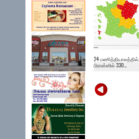
24 மணித்தியாலத்தில்
பிரான்ஸில் 330...