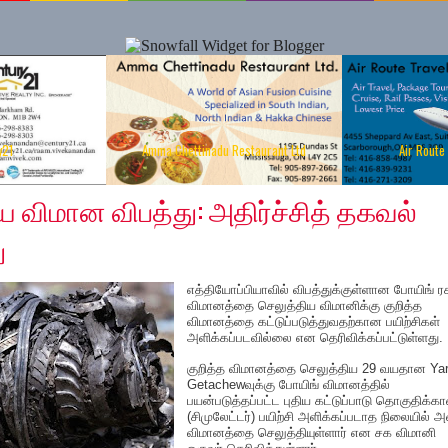
y21
Amma Chettinadu Restaurant Ltd
Air Route
2019
ய விமான விபத்து: அதிர்ச்சித் தகவல்
ு
எத்தியோப்பியாவில் விபத்துக்குள்ளான போயிங் ர
விமானத்தை செலுத்திய விமானிக்கு குறித்த
விமானத்தை கட்டுப்படுத்துவதற்கான பயிற்சிகள்
அளிக்கப்படவில்லை என தெரிவிக்கப்பட்டுள்ளது.
குறித்த விமானத்தை செலுத்திய 29 வயதான Ya
Getachewவுக்கு போயிங் விமானத்தில்
பயன்படுத்தப்பட்ட புதிய கட்டுப்பாடு தொகுதிக்க
(சிமுலேட்டர்) பயிற்சி அளிக்கப்படாத நிலையில் அ
விமானத்தை செலுத்தியுள்ளார் என சக விமானி