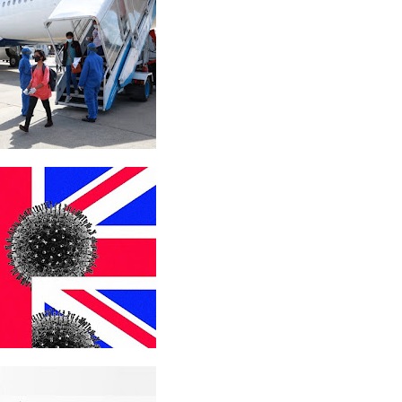
தவித்த
யின்
.