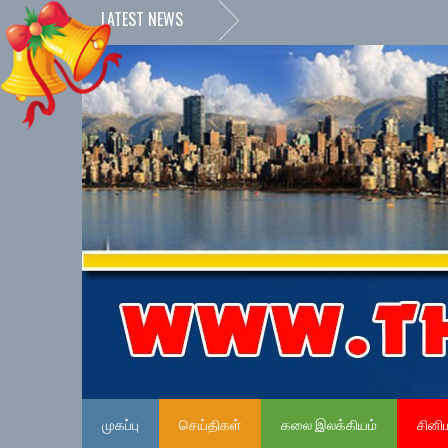
LATEST NEWS
முகப்பு
செய்திகள்
கலை இலக்கியம்
சினி