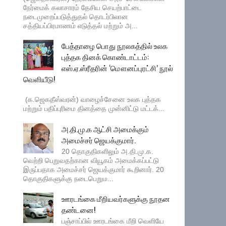
நேர்மைக் கலாசாரம் தேசிய செயற்பாட்டை
நடைமுறைப்படுத்துதல் தொடர்பிலான
சத்தியப்பிரமாணம் எடுத்தல் மற்றும் அ...
பேத்தாழை பொது நூலகத்தில் உலக
புத்தக தினக் கொண்டாட்டம்:
எஸ்.ஏ.ஸ்ரீதரின் ‘மௌனப்புரட்சி’ நூல்
வெளியீடு!
(க.ஜெகதீஸ்வரன்) வாழைச்சேனை உலக புத்தக
மற்றும் பதிப்புரிமை தினத்தை முன்னிட்டு மட்டக்...
அ.தி.மு.க ஆட்சி அமைக்கும்
அமைச்சர் ஜெயக்குமார்.
20 தொகுதிகளிலும் அ.தி.மு.க.
வெற்றி பெறுவதற்கான வியூகம் அமைக்கப்பட்டு
இருப்பதாக அமைச்சர் ஜெயக்குமார் கூறினார். 20
தொகுதிகளுக்கு நடைபெறும...
ஊரடங்கை மீறியவர்களுக்கு நூதன
தண்டனை!
பஞ்சாப்பில் ஊரடங்கை மீறி வெளியே