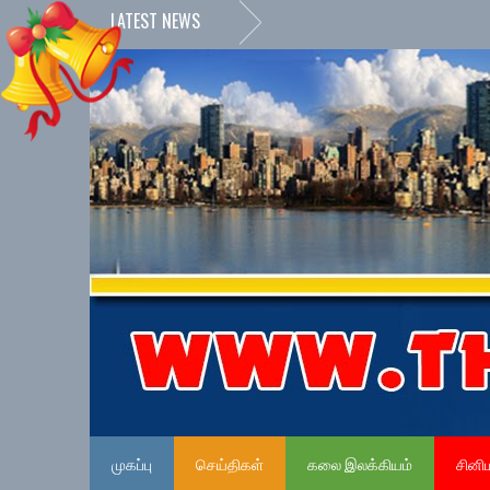
LATEST NEWS
முகப்பு
செய்திகள்
கலை இலக்கியம்
சினி