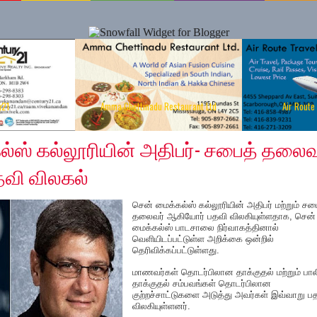
y21
Amma Chettinadu Restaurant Ltd
Air Route
4, 2018
்ஸ் கல்லூரியின் அதிபர்- சபைத் தலைவ
வி விலகல்
சென் மைக்கல்ஸ் கல்லூரியின் அதிபர் மற்றும் சப
தலைவர் ஆகியோர் பதவி விலகியுள்ளதாக, சென்
மைக்கல்ஸ் பாடசாலை நிர்வாகத்தினால்
வெளியிடப்பட்டுள்ள அறிக்கை ஒன்றில்
தெரிவிக்கப்பட்டுள்ளது.
மாணவர்கள் தொடர்பிலான தாக்குதல் மற்றும் பால
தாக்குதல் சம்பவங்கள் தொடர்பிலான
குற்றச்சாட்டுகளை அடுத்து அவர்கள் இவ்வாறு ப
விலகியுள்ளனர்.