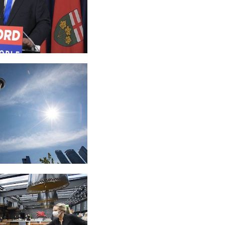
 கடந்த