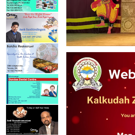
கல்குடா கல்வி வலயத்தின்
ஏற்பாட்டில...