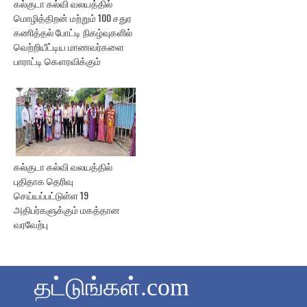
கல்குடா கல்வி வலயத்தில்
மொழித்திறன் மற்றும் 100 சதுர
கணித்தல் போட்டி நிகழ்வுகளில்
வெற்றியீட்டிய மாணவர்களை
பாராட்டி கௌரவிக்கும்
கல்குடா கல்வி வலயத்தில்
புதிதாக தெரிவு
செய்யப்பட்டுள்ள 19
அதிபர்களுக்கும் மகத்தான
வரவேற்பு
தட்டுங்கள்.com