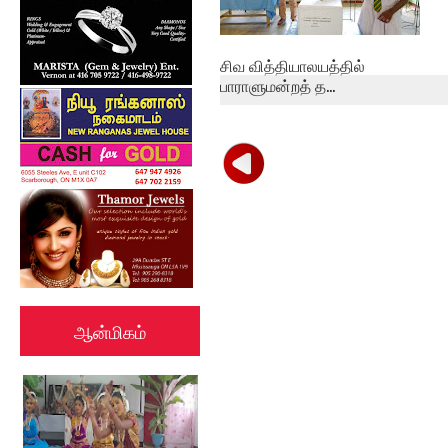
சிவ வித்தியாலயத்தில்
பாராளுமன்றத் த...
ஆன்மிகம்