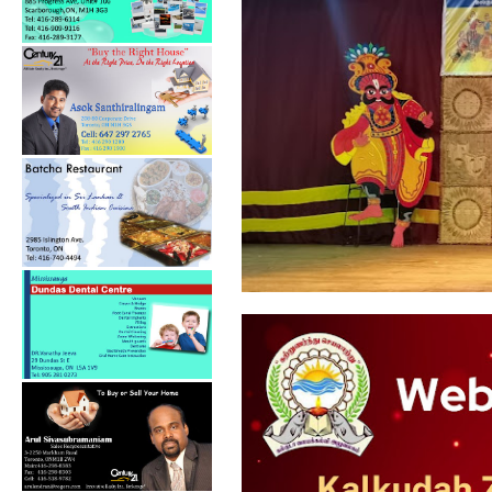
கல்குடா கல்வி வலயத்தின்
ஏற்பாட்டில...