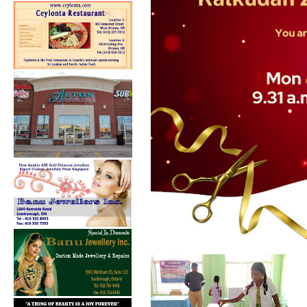
கல்குடா கல்வி வலயத்தின்
இணையத்தளம் ...