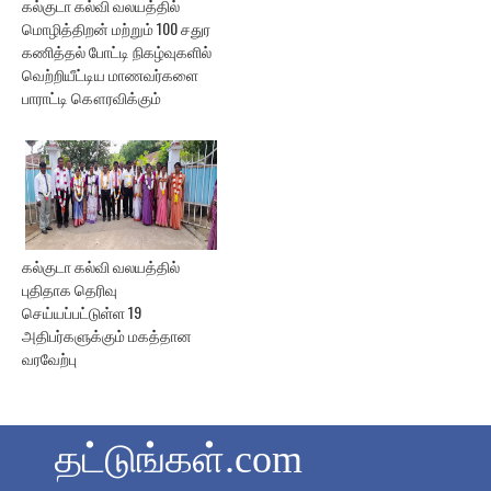
கல்குடா கல்வி வலயத்தில்
மொழித்திறன் மற்றும் 100 சதுர
கணித்தல் போட்டி நிகழ்வுகளில்
வெற்றியீட்டிய மாணவர்களை
பாராட்டி கௌரவிக்கும்
கல்குடா கல்வி வலயத்தில்
புதிதாக தெரிவு
செய்யப்பட்டுள்ள 19
அதிபர்களுக்கும் மகத்தான
வரவேற்பு
தட்டுங்கள்.com