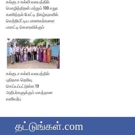
கல்குடா கல்வி வலயத்தில்
மொழித்திறன் மற்றும் 100 சதுர
கணித்தல் போட்டி நிகழ்வுகளில்
வெற்றியீட்டிய மாணவர்களை
பாராட்டி கௌரவிக்கும்
கல்குடா கல்வி வலயத்தில்
புதிதாக தெரிவு
செய்யப்பட்டுள்ள 19
அதிபர்களுக்கும் மகத்தான
வரவேற்பு
தட்டுங்கள்.com