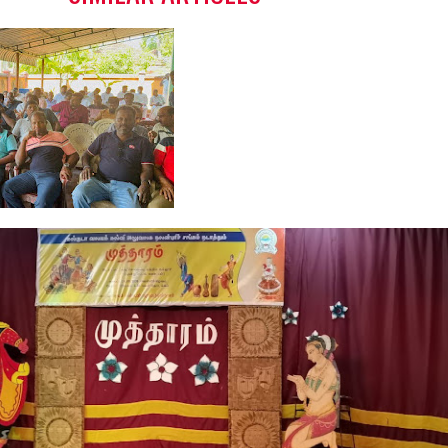
ர்த்த