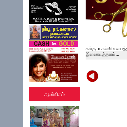
கல்குடா கல்வி வலயத்
இணையத்தளம் ...
ஆன்மிகம்