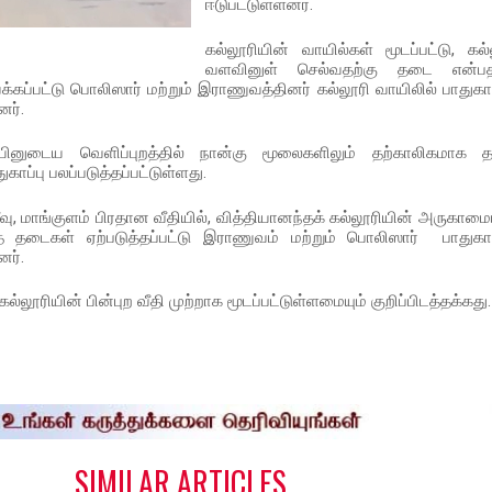
ஈடுபட்டுள்ளனர்.
கல்லூரியின் வாயில்கள் மூடப்பட்டு, கல்
வளவினுள் செல்வதற்கு தடை என்ப
கப்பட்டு பொலிஸார் மற்றும் இராணுவத்தினர் கல்லூரி வாயிலில் பாதுகாப்
னர்.
ினுடைய வெளிப்புறத்தில் நான்கு மூலைகளிலும் தற்காலிகமாக த
ுகாப்பு பலப்படுத்தப்பட்டுள்ளது.
, மாங்குளம் பிரதான வீதியில், வித்தியானந்தக் கல்லூரியின் அருகாமைய
் தடைகள் ஏற்படுத்தப்பட்டு இராணுவம் மற்றும் பொலிஸார் பாதுகாப்
னர்.
ல்லூரியின் பின்புற வீதி முற்றாக மூடப்பட்டுள்ளமையும் குறிப்பிடத்தக்கது.
S
h
a
e
SIMILAR ARTICLES