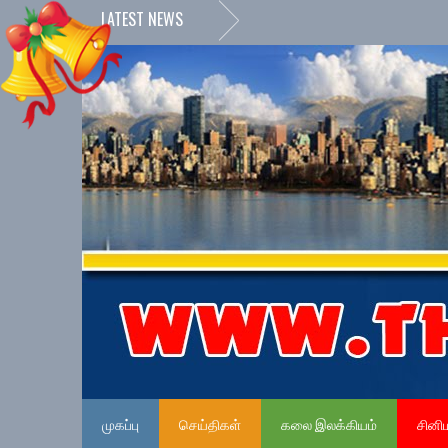
LATEST NEWS
முகப்பு
செய்திகள்
கலை இலக்கியம்
சினி