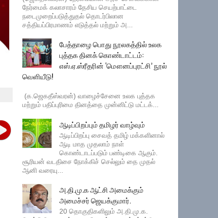
நேர்மைக் கலாசாரம் தேசிய செயற்பாட்டை
நடைமுறைப்படுத்துதல் தொடர்பிலான
சத்தியப்பிரமாணம் எடுத்தல் மற்றும் அ...
பேத்தாழை பொது நூலகத்தில் உலக
புத்தக தினக் கொண்டாட்டம்:
எஸ்.ஏ.ஸ்ரீதரின் ‘மௌனப்புரட்சி’ நூல்
வெளியீடு!
(க.ஜெகதீஸ்வரன்) வாழைச்சேனை உலக புத்தக
மற்றும் பதிப்புரிமை தினத்தை முன்னிட்டு மட்டக்...
ஆடிப்பிறப்பும் தமிழர் வாழ்வும்
ஆடிப்பிறப்பு சைவத் தமிழ் மக்களினால்
ஆடி மாத முதலாம் நாள்
கொண்டாடப்படும் பண்டிகை ஆகும்.
சூரியன் வடதிசை நோக்கிச் செல்லும் தை முதல்
ஆனி வரையு...
அ.தி.மு.க ஆட்சி அமைக்கும்
அமைச்சர் ஜெயக்குமார்.
20 தொகுதிகளிலும் அ.தி.மு.க.