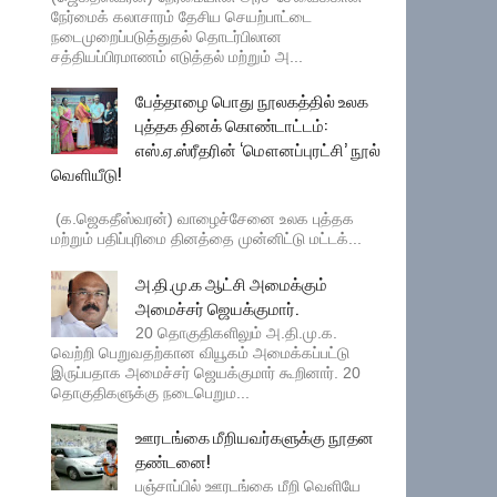
நேர்மைக் கலாசாரம் தேசிய செயற்பாட்டை
நடைமுறைப்படுத்துதல் தொடர்பிலான
சத்தியப்பிரமாணம் எடுத்தல் மற்றும் அ...
பேத்தாழை பொது நூலகத்தில் உலக
புத்தக தினக் கொண்டாட்டம்:
எஸ்.ஏ.ஸ்ரீதரின் ‘மௌனப்புரட்சி’ நூல்
வெளியீடு!
(க.ஜெகதீஸ்வரன்) வாழைச்சேனை உலக புத்தக
மற்றும் பதிப்புரிமை தினத்தை முன்னிட்டு மட்டக்...
அ.தி.மு.க ஆட்சி அமைக்கும்
அமைச்சர் ஜெயக்குமார்.
20 தொகுதிகளிலும் அ.தி.மு.க.
வெற்றி பெறுவதற்கான வியூகம் அமைக்கப்பட்டு
இருப்பதாக அமைச்சர் ஜெயக்குமார் கூறினார். 20
தொகுதிகளுக்கு நடைபெறும...
ஊரடங்கை மீறியவர்களுக்கு நூதன
தண்டனை!
பஞ்சாப்பில் ஊரடங்கை மீறி வெளியே