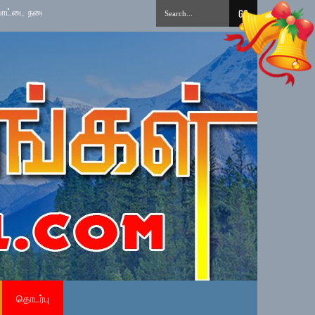
ுறைப்படுத்தல்
»
தமிழ் சிங்கள சித்திரை புதுவருட கலை, கலாசார, விளையாட்டு 
தொடர்பு