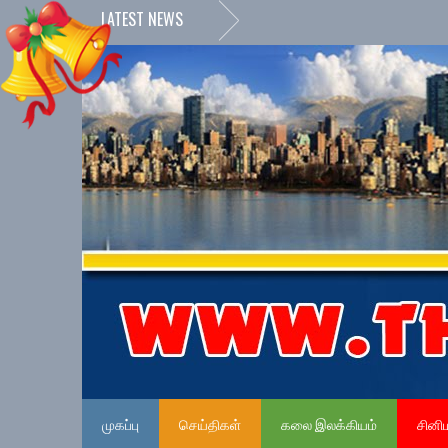
LATEST NEWS
முகப்பு
செய்திகள்
கலை இலக்கியம்
சினி