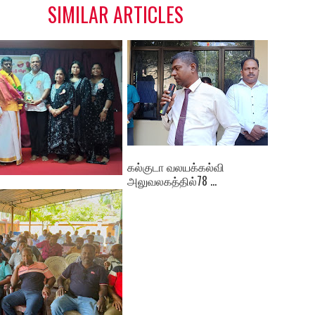
SIMILAR ARTICLES
கல்குடா வலயக்கல்வி
அலுவலகத்தில்78 ...
த்தில்