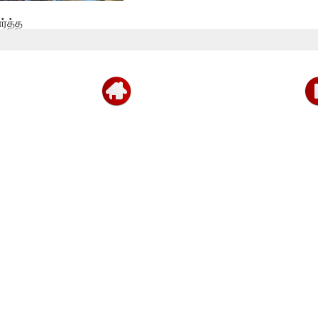
ர்த்த