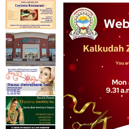
கல்குடா கல்வி வலயத்தின்
ஏற்பாட்டில...