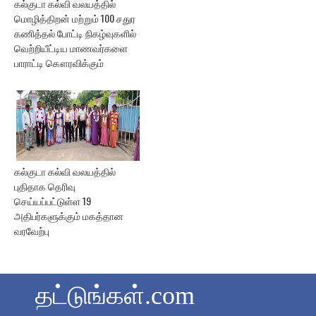
கல்குடா கல்வி வலயத்தில்
மொழித்திறன் மற்றும் 100 சதுர
கணித்தல் போட்டி நிகழ்வுகளில்
வெற்றியீட்டிய மாணவர்களை
பாராட்டி கௌரவிக்கும்
கல்குடா கல்வி வலயத்தில்
புதிதாக தெரிவு
செய்யப்பட்டுள்ள 19
அதிபர்களுக்கும் மகத்தான
வரவேற்பு
தட்டுங்கள்.com