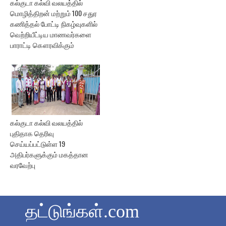
கல்குடா கல்வி வலயத்தில்
மொழித்திறன் மற்றும் 100 சதுர
கணித்தல் போட்டி நிகழ்வுகளில்
வெற்றியீட்டிய மாணவர்களை
பாராட்டி கௌரவிக்கும்
கல்குடா கல்வி வலயத்தில்
புதிதாக தெரிவு
செய்யப்பட்டுள்ள 19
அதிபர்களுக்கும் மகத்தான
வரவேற்பு
தட்டுங்கள்.com