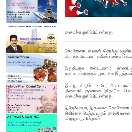
அமைச்சு குறிப்பிட்டுள்ளது.
கொரோனா வைரஸ் தொற்று உறுதியாக
மொத்த நோயாளிகளின் எண்ணிக்கை 1
இறுதியாக அடையாளம் காணப்பட்ட
தனிமைப்படுத்தல் முகாமில் இருந்தவர
இன்று மட்டும் 17 பேர் அடையாள
நிலையில் குணமடைந்தோரின் மொ
அமைச்சு குறிப்பிட்டுள்ளது.
இதேவேளை, இதுவரை கொரோனா தொற்
சிகிச்சை பெற்று வரும் அதேவேளை தொ
பெற்றுவருகின்றனர்.