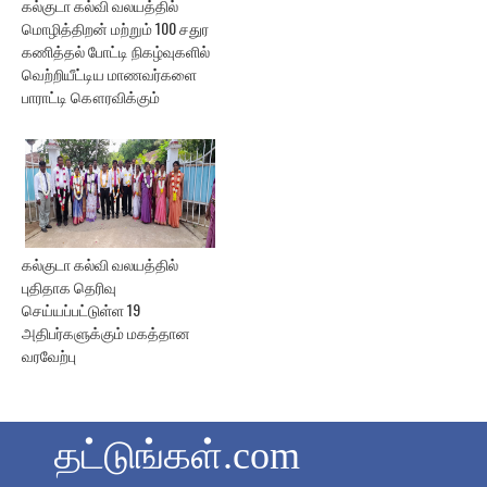
கல்குடா கல்வி வலயத்தில்
மொழித்திறன் மற்றும் 100 சதுர
கணித்தல் போட்டி நிகழ்வுகளில்
வெற்றியீட்டிய மாணவர்களை
பாராட்டி கௌரவிக்கும்
கல்குடா கல்வி வலயத்தில்
புதிதாக தெரிவு
செய்யப்பட்டுள்ள 19
அதிபர்களுக்கும் மகத்தான
வரவேற்பு
தட்டுங்கள்.com