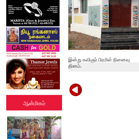
இன்று கவிஞர் பிரமிள் நினைவு
தினம்.
ஆன்மிகம்