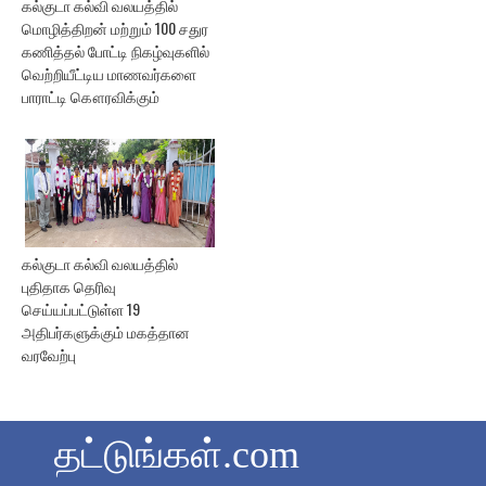
கல்குடா கல்வி வலயத்தில்
மொழித்திறன் மற்றும் 100 சதுர
கணித்தல் போட்டி நிகழ்வுகளில்
வெற்றியீட்டிய மாணவர்களை
பாராட்டி கௌரவிக்கும்
கல்குடா கல்வி வலயத்தில்
புதிதாக தெரிவு
செய்யப்பட்டுள்ள 19
அதிபர்களுக்கும் மகத்தான
வரவேற்பு
தட்டுங்கள்.com