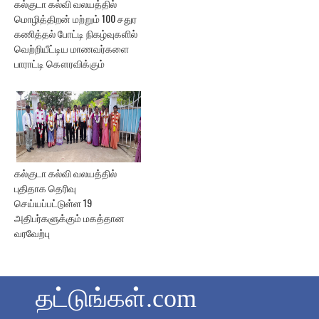
கல்குடா கல்வி வலயத்தில்
மொழித்திறன் மற்றும் 100 சதுர
கணித்தல் போட்டி நிகழ்வுகளில்
வெற்றியீட்டிய மாணவர்களை
பாராட்டி கௌரவிக்கும்
கல்குடா கல்வி வலயத்தில்
புதிதாக தெரிவு
செய்யப்பட்டுள்ள 19
அதிபர்களுக்கும் மகத்தான
வரவேற்பு
தட்டுங்கள்.com