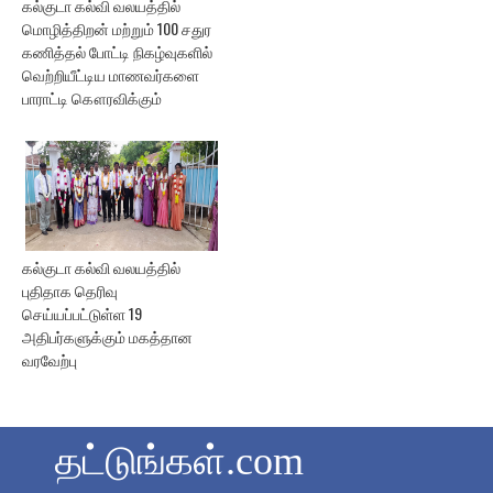
கல்குடா கல்வி வலயத்தில்
மொழித்திறன் மற்றும் 100 சதுர
கணித்தல் போட்டி நிகழ்வுகளில்
வெற்றியீட்டிய மாணவர்களை
பாராட்டி கௌரவிக்கும்
கல்குடா கல்வி வலயத்தில்
புதிதாக தெரிவு
செய்யப்பட்டுள்ள 19
அதிபர்களுக்கும் மகத்தான
வரவேற்பு
தட்டுங்கள்.com