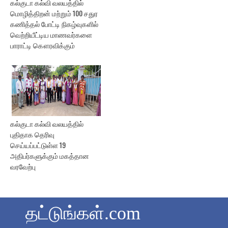
கல்குடா கல்வி வலயத்தில்
மொழித்திறன் மற்றும் 100 சதுர
கணித்தல் போட்டி நிகழ்வுகளில்
வெற்றியீட்டிய மாணவர்களை
பாராட்டி கௌரவிக்கும்
கல்குடா கல்வி வலயத்தில்
புதிதாக தெரிவு
செய்யப்பட்டுள்ள 19
அதிபர்களுக்கும் மகத்தான
வரவேற்பு
தட்டுங்கள்.com