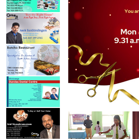
கல்குடா கல்வி வலயத்தின்
இணையத்தளம் ...