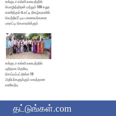
கல்குடா கல்வி வலயத்தில்
மொழித்திறன் மற்றும் 100 சதுர
கணித்தல் போட்டி நிகழ்வுகளில்
வெற்றியீட்டிய மாணவர்களை
பாராட்டி கௌரவிக்கும்
கல்குடா கல்வி வலயத்தில்
புதிதாக தெரிவு
செய்யப்பட்டுள்ள 19
அதிபர்களுக்கும் மகத்தான
வரவேற்பு
தட்டுங்கள்.com