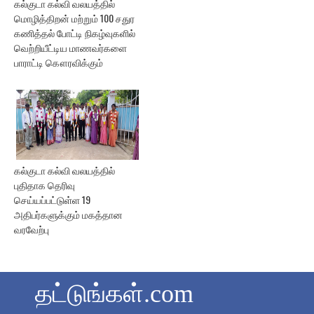
கல்குடா கல்வி வலயத்தில்
மொழித்திறன் மற்றும் 100 சதுர
கணித்தல் போட்டி நிகழ்வுகளில்
வெற்றியீட்டிய மாணவர்களை
பாராட்டி கௌரவிக்கும்
கல்குடா கல்வி வலயத்தில்
புதிதாக தெரிவு
செய்யப்பட்டுள்ள 19
அதிபர்களுக்கும் மகத்தான
வரவேற்பு
தட்டுங்கள்.com