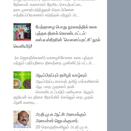
நேர்மைக் கலாசாரம் தேசிய செயற்பாட்டை
நடைமுறைப்படுத்துதல் தொடர்பிலான
சத்தியப்பிரமாணம் எடுத்தல் மற்றும் அ...
பேத்தாழை பொது நூலகத்தில் உலக
புத்தக தினக் கொண்டாட்டம்:
எஸ்.ஏ.ஸ்ரீதரின் ‘மௌனப்புரட்சி’ நூல்
வெளியீடு!
(க.ஜெகதீஸ்வரன்) வாழைச்சேனை உலக புத்தக
மற்றும் பதிப்புரிமை தினத்தை முன்னிட்டு மட்டக்...
ஆடிப்பிறப்பும் தமிழர் வாழ்வும்
ஆடிப்பிறப்பு சைவத் தமிழ் மக்களினால்
ஆடி மாத முதலாம் நாள்
கொண்டாடப்படும் பண்டிகை ஆகும்.
சூரியன் வடதிசை நோக்கிச் செல்லும் தை முதல்
ஆனி வரையு...
அ.தி.மு.க ஆட்சி அமைக்கும்
அமைச்சர் ஜெயக்குமார்.
20 தொகுதிகளிலும் அ.தி.மு.க.