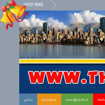
LATEST NEWS
முகப்பு
செய்திகள்
கலை இலக்கியம்
சினி