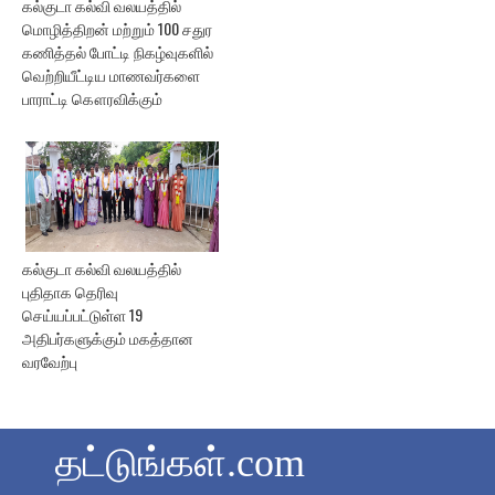
கல்குடா கல்வி வலயத்தில்
மொழித்திறன் மற்றும் 100 சதுர
கணித்தல் போட்டி நிகழ்வுகளில்
வெற்றியீட்டிய மாணவர்களை
பாராட்டி கௌரவிக்கும்
கல்குடா கல்வி வலயத்தில்
புதிதாக தெரிவு
செய்யப்பட்டுள்ள 19
அதிபர்களுக்கும் மகத்தான
வரவேற்பு
தட்டுங்கள்.com