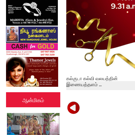
கல்குடா கல்வி வலயத்தின்
இணையத்தளம் ...
ஆன்மிகம்