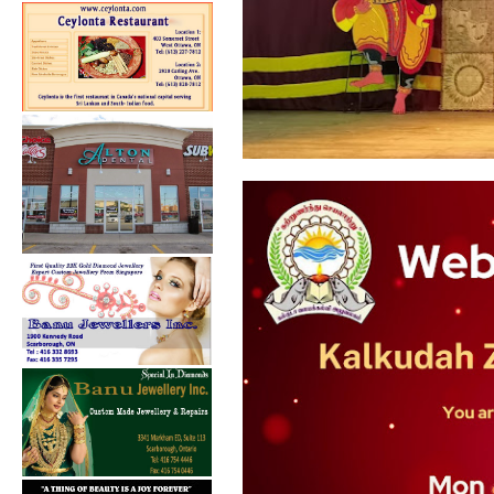
கல்குடா கல்வி வலயத்தின்
ஏற்பாட்டில...