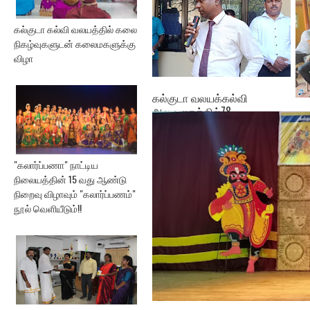
கல்குடா கல்வி வலயத்தில் கலை
நிகழ்வுகளுடன் கலைமகளுக்கு
விழா
கல்குடா வலயக்கல்வி
அலுவலகத்தில்78 ...
ஓய
அபி
"கலார்ப்பணா" நாட்டிய
நிலையத்தின் 15 வது ஆண்டு
நிறைவு விழாவும் "கலார்ப்பணம்"
நூல் வெளியீடும்!!