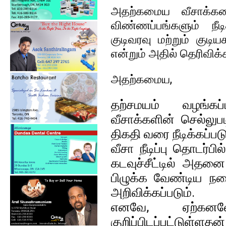
அதற்கமைய வீசாக்களை
விண்ணப்பங்களும் நீடி
குடிவரவு மற்றும் குட
என்றும் அதில் தெரிவிக்க
அதற்கமைய,
தற்சமயம்‌ வழங்
வீசாக்களின்‌ செல்லுப
திகதி வரை நீடிக்கப்பட
வீசா நீடிப்பு தொடர்ப
கடவுச்‌சீட்டில்‌ அதனை
பிழுக்க வேண்டிய நட
அறிவிக்கப்படும்‌.
எனவே, ஏற்கனவே 
குறிப்பிடப்பட்டுள்ளதன