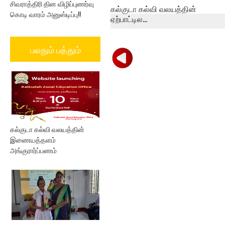
சிவராத்திரி தின விழிப்புணர்வு
கல்குடா கல்வி வலயத்தின்
கொடி வாரம் அனுஸ்டிப்பு!!
ஏற்பாட்டில...
பலதும் பத்தும்
கல்குடா கல்வி வலயத்தின்
இணையத்தளம்
அங்குரார்ப்பணம்