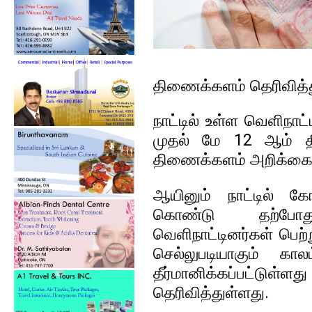
திணைக்களம் தெரிவித்த
நாட்டில் உள்ள வெளிநாட
முதல் மே 12 ஆம் த
திணைக்களம் அறிக்கையி
ஆயினும் நாட்டில்‌ க
கொண்டு தற்போது 
வெளிநாட்டினர்கள்‌ பெ
செல்லுபடியாகும் கால
தீர்மானிக்கப்பட்டுள்
தெரிவித்துள்ளது.