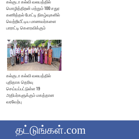
கல்குடா கல்வி வலயத்தில்
மொழித்திறன் மற்றும் 100 சதுர
கணித்தல் போட்டி நிகழ்வுகளில்
வெற்றியீட்டிய மாணவர்களை
பாராட்டி கௌரவிக்கும்
கல்குடா கல்வி வலயத்தில்
புதிதாக தெரிவு
செய்யப்பட்டுள்ள 19
அதிபர்களுக்கும் மகத்தான
வரவேற்பு
தட்டுங்கள்.com