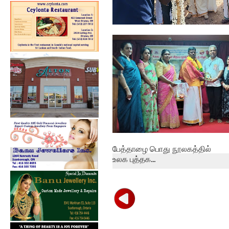
தமிழ் சிங்கள சித்திரை
புதுவருட கலை...
பேத்தாழை பொது நூலகத்தில்
உலக புத்தக...