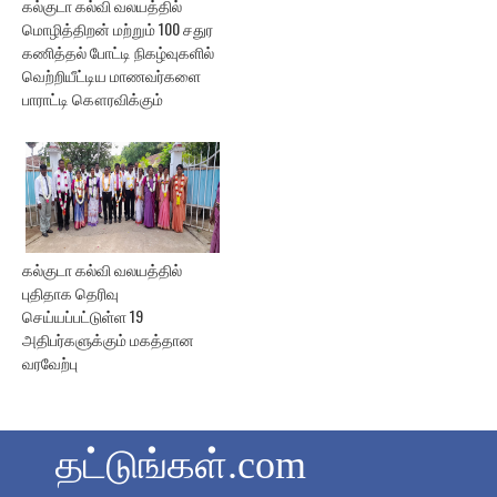
கல்குடா கல்வி வலயத்தில்
மொழித்திறன் மற்றும் 100 சதுர
கணித்தல் போட்டி நிகழ்வுகளில்
வெற்றியீட்டிய மாணவர்களை
பாராட்டி கௌரவிக்கும்
கல்குடா கல்வி வலயத்தில்
புதிதாக தெரிவு
செய்யப்பட்டுள்ள 19
அதிபர்களுக்கும் மகத்தான
வரவேற்பு
தட்டுங்கள்.com