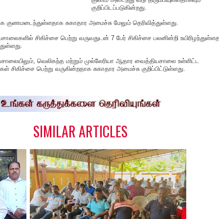
குறிப்பிடப்படுகின்றது.
க குணமடைந்துள்ளதாக சுகாதார அமைச்சு மேலும் தெரிவித்துள்ளது.
சாலைகளில் சிகிச்சை பெற்று வருவதுடன் 7 பேர் சிகிச்சை பலனின்றி உயிரிழந்துள்ள
துள்ளது.
ியசாலையிலும், வெலிகந்த மற்றும் முல்லேரியா ஆதார வைத்தியசாலை உள்ளிட்ட
 சிகிச்சை பெற்று வருகின்றதாக சுகாதார அமைச்சு குறிப்பிட்டுள்ளது.
S
h
a
e
SIMILAR ARTICLES