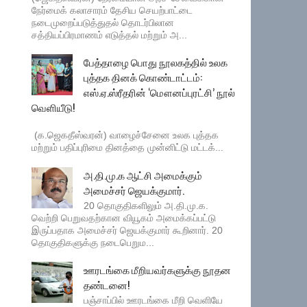
நேர்மைக் கலாசாரம் தேசிய செயற்பாட்டை
நடைமுறைப்படுத்துதல் தொடர்பிலான
சத்தியப்பிரமாணம் எடுத்தல் மற்றும் அ...
பேத்தாழை பொது நூலகத்தில் உலக
புத்தக தினக் கொண்டாட்டம்:
எஸ்.ஏ.ஸ்ரீதரின் ‘மௌனப்புரட்சி’ நூல்
வெளியீடு!
(க.ஜெகதீஸ்வரன்) வாழைச்சேனை உலக புத்தக
மற்றும் பதிப்புரிமை தினத்தை முன்னிட்டு மட்டக்...
அ.தி.மு.க ஆட்சி அமைக்கும்
அமைச்சர் ஜெயக்குமார்.
20 தொகுதிகளிலும் அ.தி.மு.க.
வெற்றி பெறுவதற்கான வியூகம் அமைக்கப்பட்டு
இருப்பதாக அமைச்சர் ஜெயக்குமார் கூறினார். 20
தொகுதிகளுக்கு நடைபெறும...
ஊரடங்கை மீறியவர்களுக்கு நூதன
தண்டனை!
பஞ்சாப்பில் ஊரடங்கை மீறி வெளியே