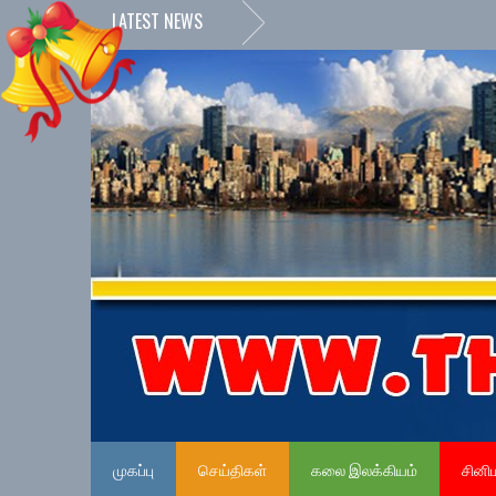
LATEST NEWS
முகப்பு
செய்திகள்
கலை இலக்கியம்
சினி