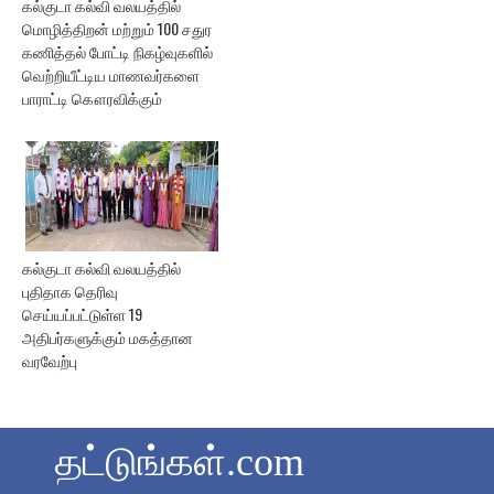
கல்குடா கல்வி வலயத்தில்
மொழித்திறன் மற்றும் 100 சதுர
கணித்தல் போட்டி நிகழ்வுகளில்
வெற்றியீட்டிய மாணவர்களை
பாராட்டி கௌரவிக்கும்
கல்குடா கல்வி வலயத்தில்
புதிதாக தெரிவு
செய்யப்பட்டுள்ள 19
அதிபர்களுக்கும் மகத்தான
வரவேற்பு
தட்டுங்கள்.com