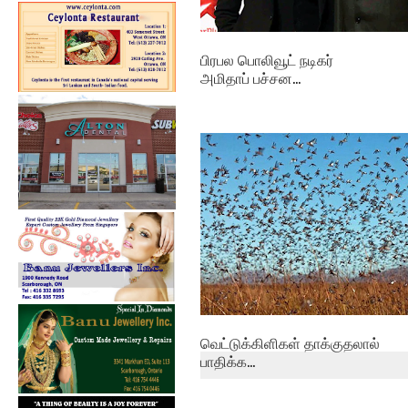
பிரபல பொலிவூட் நடிகர்
அமிதாப் பச்சன...
வெட்டுக்கிளிகள் தாக்குதலால்
பாதிக்க...