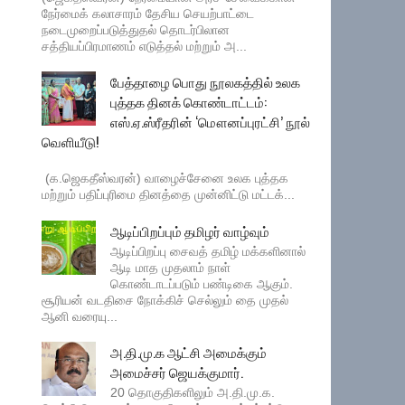
நேர்மைக் கலாசாரம் தேசிய செயற்பாட்டை
நடைமுறைப்படுத்துதல் தொடர்பிலான
சத்தியப்பிரமாணம் எடுத்தல் மற்றும் அ...
பேத்தாழை பொது நூலகத்தில் உலக
புத்தக தினக் கொண்டாட்டம்:
எஸ்.ஏ.ஸ்ரீதரின் ‘மௌனப்புரட்சி’ நூல்
வெளியீடு!
(க.ஜெகதீஸ்வரன்) வாழைச்சேனை உலக புத்தக
மற்றும் பதிப்புரிமை தினத்தை முன்னிட்டு மட்டக்...
ஆடிப்பிறப்பும் தமிழர் வாழ்வும்
ஆடிப்பிறப்பு சைவத் தமிழ் மக்களினால்
ஆடி மாத முதலாம் நாள்
கொண்டாடப்படும் பண்டிகை ஆகும்.
சூரியன் வடதிசை நோக்கிச் செல்லும் தை முதல்
ஆனி வரையு...
அ.தி.மு.க ஆட்சி அமைக்கும்
அமைச்சர் ஜெயக்குமார்.
20 தொகுதிகளிலும் அ.தி.மு.க.