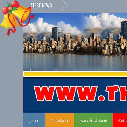
LATEST NEWS
முகப்பு
செய்திகள்
கலை இலக்கியம்
சினி