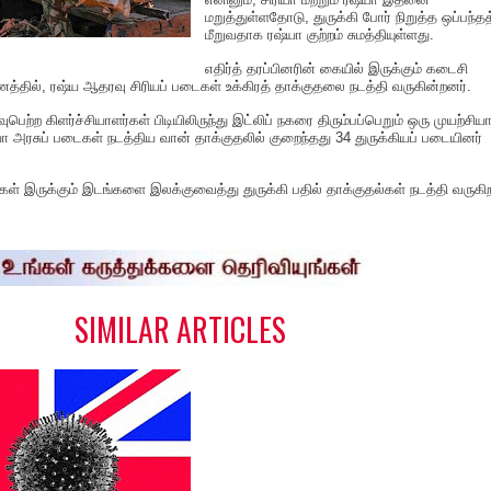
மறுத்துள்ளதோடு, துருக்கி போர் நிறுத்த ஒப்பந்
மீறுவதாக ரஷ்யா குற்றம் சுமத்தியுள்ளது.
எதிர்த் தரப்பினரின் கையில் இருக்கும் கடைசி
தில், ரஷ்ய ஆதரவு சிரியப் படைகள் உக்கிரத் தாக்குதலை நடத்தி வருகின்றனர்.
பெற்ற கிளர்ச்சியாளர்கள் பிடியிலிருந்து இட்லிப் நகரை திரும்பப்பெறும் ஒரு முயற்சிய
ியா அரசுப் படைகள் நடத்திய வான் தாக்குதலில் குறைந்தது 34 துருக்கியப் படையினர்
கள் இருக்கும் இடங்களை இலக்குவைத்து துருக்கி பதில் தாக்குதல்கள் நடத்தி வருகி
S
h
a
e
SIMILAR ARTICLES