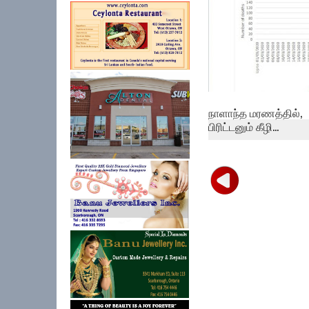
நாளாந்த மரணத்தில்,
பிரிட்டனும் கீழி...