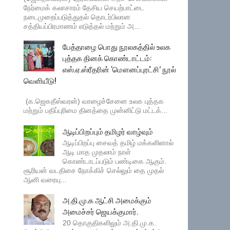
நேர்மைக் கலாசாரம் தேசிய செயற்பாட்டை
நடைமுறைப்படுத்துதல் தொடர்பிலான
சத்தியப்பிரமாணம் எடுத்தல் மற்றும் அ...
பேத்தாழை பொது நூலகத்தில் உலக
புத்தக தினக் கொண்டாட்டம்:
எஸ்.ஏ.ஸ்ரீதரின் ‘மௌனப்புரட்சி’ நூல்
வெளியீடு!
(க.ஜெகதீஸ்வரன்) வாழைச்சேனை உலக புத்தக
மற்றும் பதிப்புரிமை தினத்தை முன்னிட்டு மட்டக்...
ஆடிப்பிறப்பும் தமிழர் வாழ்வும்
ஆடிப்பிறப்பு சைவத் தமிழ் மக்களினால்
ஆடி மாத முதலாம் நாள்
கொண்டாடப்படும் பண்டிகை ஆகும்.
சூரியன் வடதிசை நோக்கிச் செல்லும் தை முதல்
ஆனி வரையு...
அ.தி.மு.க ஆட்சி அமைக்கும்
அமைச்சர் ஜெயக்குமார்.
20 தொகுதிகளிலும் அ.தி.மு.க.