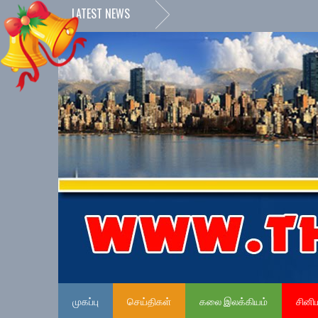
LATEST NEWS
முகப்பு
செய்திகள்
கலை இலக்கியம்
சினி