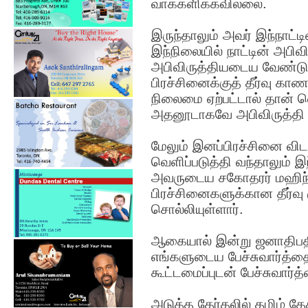
வாக்களிக்கவில்லை.
இருந்தாலும் அவர் இந்நாட்
இந்நிலையில் நாட்டின் அபிவ
அபிவிருத்தியடைய வேண்டு
பிரச்சினைக்குத் தீர்வு காண
நிலைமை ஏற்பட்டால் தான் வ
அதனூடாகவே அபிவிருத்தி நோ
மேலும் இனப்பிரச்சினை வி
வெளிப்படுத்தி வந்தாலும் இ
அவருடைய சகோதரர் மஹிந்த
பிரச்சினைகளுக்கான தீர்வு க
சொல்லியுள்ளார்.
ஆகையால் இன்று ஜனாதிபதி 
எங்களுடைய பேச்சுவார்த்த
கூட்டமைப்புடன் பேச்சுவார்
அடுத்த தேர்தலில் தமிழ் த