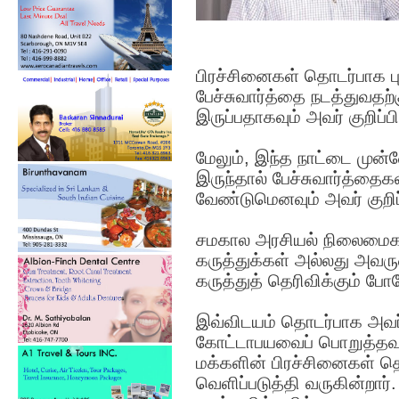
பிரச்சினைகள் தொடர்பாக ப
பேச்சுவார்த்தை நடத்துவதற்
இருப்பதாகவும் அவர் குறிப்பி
மேலும், இந்த நாட்டை மு
இருந்தால் பேச்சுவார்த்தை
வேண்டுமெனவும் அவர் குறிப்ப
சமகால அரசியல் நிலைமைகள
கருத்துக்கள் அல்லது அவரு
கருத்துத் தெரிவிக்கும் போ
இவ்விடயம் தொடர்பாக அவர்
கோட்டாபயவைப் பொறுத்தவரை
மக்களின் பிரச்சினைகள் த
வெளிப்படுத்தி வருகின்றா