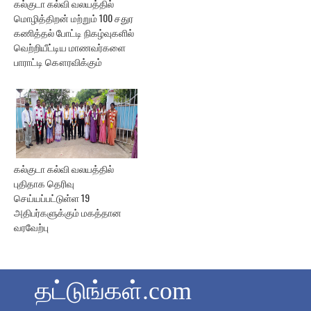
கல்குடா கல்வி வலயத்தில்
மொழித்திறன் மற்றும் 100 சதுர
கணித்தல் போட்டி நிகழ்வுகளில்
வெற்றியீட்டிய மாணவர்களை
பாராட்டி கௌரவிக்கும்
கல்குடா கல்வி வலயத்தில்
புதிதாக தெரிவு
செய்யப்பட்டுள்ள 19
அதிபர்களுக்கும் மகத்தான
வரவேற்பு
தட்டுங்கள்.com