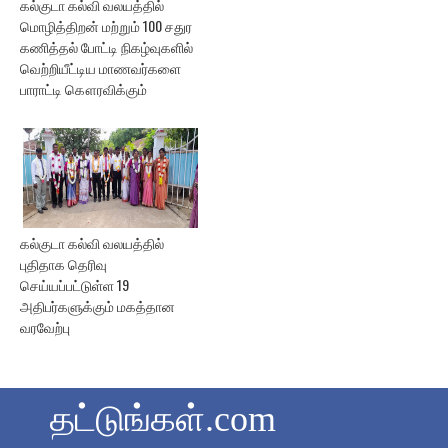
கல்குடா கல்வி வலயத்தில்
மொழித்திறன் மற்றும் 100 சதுர
கணித்தல் போட்டி நிகழ்வுகளில்
வெற்றியீட்டிய மாணவர்களை
பாராட்டி கௌரவிக்கும்
கல்குடா கல்வி வலயத்தில்
புதிதாக தெரிவு
செய்யப்பட்டுள்ள 19
அதிபர்களுக்கும் மகத்தான
வரவேற்பு
தட்டுங்கள்.com