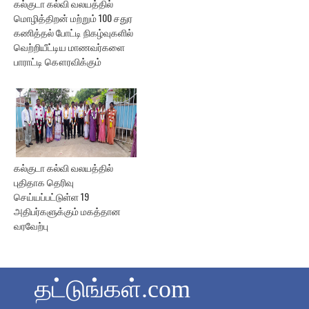
கல்குடா கல்வி வலயத்தில்
மொழித்திறன் மற்றும் 100 சதுர
கணித்தல் போட்டி நிகழ்வுகளில்
வெற்றியீட்டிய மாணவர்களை
பாராட்டி கௌரவிக்கும்
கல்குடா கல்வி வலயத்தில்
புதிதாக தெரிவு
செய்யப்பட்டுள்ள 19
அதிபர்களுக்கும் மகத்தான
வரவேற்பு
தட்டுங்கள்.com