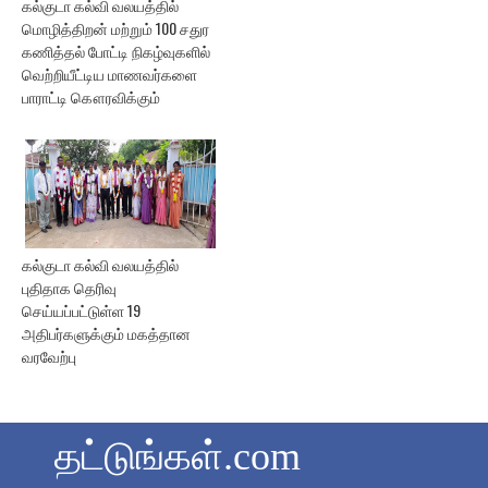
கல்குடா கல்வி வலயத்தில்
மொழித்திறன் மற்றும் 100 சதுர
கணித்தல் போட்டி நிகழ்வுகளில்
வெற்றியீட்டிய மாணவர்களை
பாராட்டி கௌரவிக்கும்
கல்குடா கல்வி வலயத்தில்
புதிதாக தெரிவு
செய்யப்பட்டுள்ள 19
அதிபர்களுக்கும் மகத்தான
வரவேற்பு
தட்டுங்கள்.com