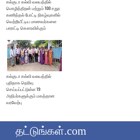
கல்குடா கல்வி வலயத்தில்
மொழித்திறன் மற்றும் 100 சதுர
கணித்தல் போட்டி நிகழ்வுகளில்
வெற்றியீட்டிய மாணவர்களை
பாராட்டி கௌரவிக்கும்
கல்குடா கல்வி வலயத்தில்
புதிதாக தெரிவு
செய்யப்பட்டுள்ள 19
அதிபர்களுக்கும் மகத்தான
வரவேற்பு
தட்டுங்கள்.com