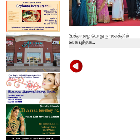
பேத்தாழை பொது நூலகத்தில்
உலக புத்தக...