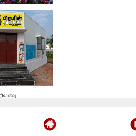
்தான்
் நினைவு