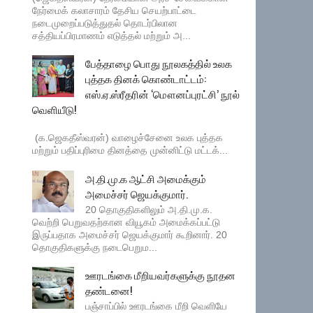
நேர்மைக் கலாசாரம் தேசிய செயற்பாட்டை
நடைமுறைப்படுத்துதல் தொடர்பிலான
சத்தியப்பிரமாணம் எடுத்தல் மற்றும் அ...
பேத்தாழை பொது நூலகத்தில் உலக
புத்தக தினக் கொண்டாட்டம்:
எஸ்.ஏ.ஸ்ரீதரின் ‘மௌனப்புரட்சி’ நூல்
வெளியீடு!
(க.ஜெகதீஸ்வரன்) வாழைச்சேனை உலக புத்தக
மற்றும் பதிப்புரிமை தினத்தை முன்னிட்டு மட்டக்...
அ.தி.மு.க ஆட்சி அமைக்கும்
அமைச்சர் ஜெயக்குமார்.
20 தொகுதிகளிலும் அ.தி.மு.க.
வெற்றி பெறுவதற்கான வியூகம் அமைக்கப்பட்டு
இருப்பதாக அமைச்சர் ஜெயக்குமார் கூறினார். 20
தொகுதிகளுக்கு நடைபெறும...
ஊரடங்கை மீறியவர்களுக்கு நூதன
தண்டனை!
பஞ்சாப்பில் ஊரடங்கை மீறி வெளியே