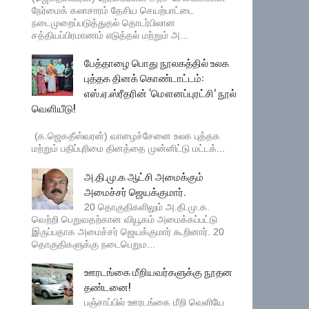
நேர்மைக் கலாசாரம் தேசிய செயற்பாட்டை
நடைமுறைப்படுத்துதல் தொடர்பிலான
சத்தியப்பிரமாணம் எடுத்தல் மற்றும் அ...
பேத்தாழை பொது நூலகத்தில் உலக
புத்தக தினக் கொண்டாட்டம்:
எஸ்.ஏ.ஸ்ரீதரின் ‘மௌனப்புரட்சி’ நூல்
வெளியீடு!
(க.ஜெகதீஸ்வரன்) வாழைச்சேனை உலக புத்தக
மற்றும் பதிப்புரிமை தினத்தை முன்னிட்டு மட்டக்...
அ.தி.மு.க ஆட்சி அமைக்கும்
அமைச்சர் ஜெயக்குமார்.
20 தொகுதிகளிலும் அ.தி.மு.க.
வெற்றி பெறுவதற்கான வியூகம் அமைக்கப்பட்டு
இருப்பதாக அமைச்சர் ஜெயக்குமார் கூறினார். 20
தொகுதிகளுக்கு நடைபெறும...
ஊரடங்கை மீறியவர்களுக்கு நூதன
தண்டனை!
பஞ்சாப்பில் ஊரடங்கை மீறி வெளியே