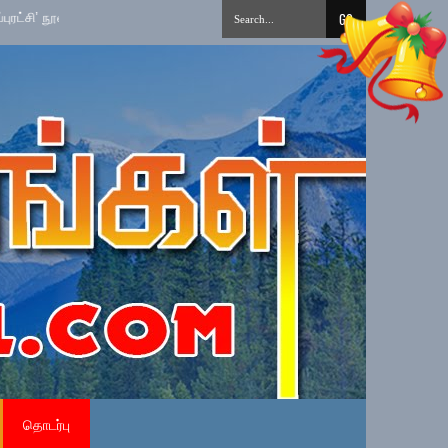
் வெளியீடு!
»
15 ஆவது சோட்டோகான் கராத்தே சாம்பியன்ஷிப் சுற்றுப்போட்டி - 2
தொடர்பு