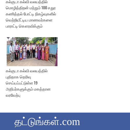
கல்குடா கல்வி வலயத்தில்
மொழித்திறன் மற்றும் 100 சதுர
கணித்தல் போட்டி நிகழ்வுகளில்
வெற்றியீட்டிய மாணவர்களை
பாராட்டி கௌரவிக்கும்
கல்குடா கல்வி வலயத்தில்
புதிதாக தெரிவு
செய்யப்பட்டுள்ள 19
அதிபர்களுக்கும் மகத்தான
வரவேற்பு
தட்டுங்கள்.com