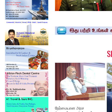
S
நேர்மையான அரச