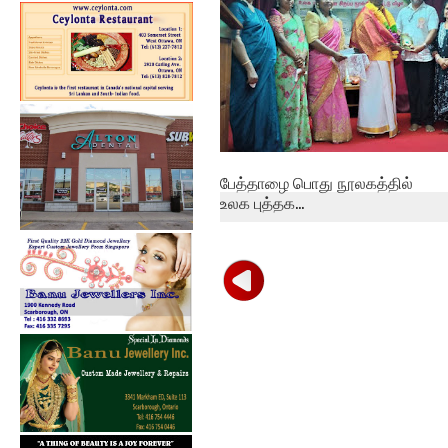
பேத்தாழை பொது நூலகத்தில்
உலக புத்தக...