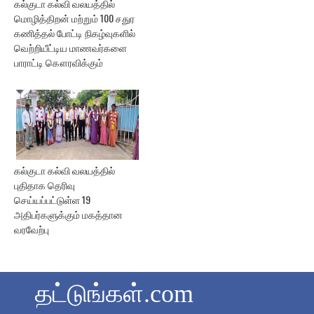
கல்குடா கல்வி வலயத்தில்
மொழித்திறன் மற்றும் 100 சதுர
கணித்தல் போட்டி நிகழ்வுகளில்
வெற்றியீட்டிய மாணவர்களை
பாராட்டி கௌரவிக்கும்
கல்குடா கல்வி வலயத்தில்
புதிதாக தெரிவு
செய்யப்பட்டுள்ள 19
அதிபர்களுக்கும் மகத்தான
வரவேற்பு
தட்டுங்கள்.com