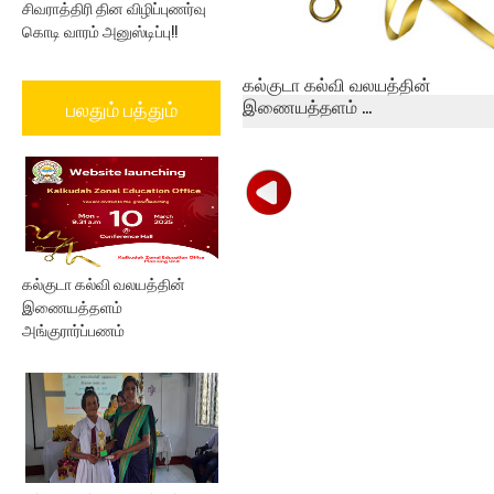
சிவராத்திரி தின விழிப்புணர்வு
கொடி வாரம் அனுஸ்டிப்பு!!
கல்குடா கல்வி வலயத்தின்
இணையத்தளம் ...
பலதும் பத்தும்
கல்குடா கல்வி வலயத்தின்
இணையத்தளம்
அங்குரார்ப்பணம்