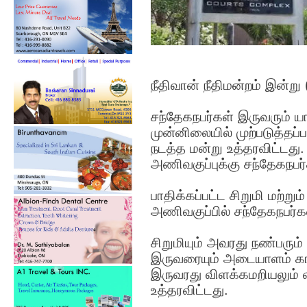
நீதிவான் நீதிமன்றம் இன்று
சந்தேகநபர்கள் இருவரும் யாழ
முன்னிலையில் முற்படுத்
நடத்த மன்று உத்தரவிட்டத
அணிவகுப்புக்கு சந்தேகநபர்க
பாதிக்கப்பட்ட சிறுமி மற்
அணிவகுப்பில் சந்தேகநபர
சிறுமியும் அவரது நண்பரும்
இருவரையும் அடையாளம் காட
இருவரது விளக்கமறியலும் வ
உத்தரவிட்டது.