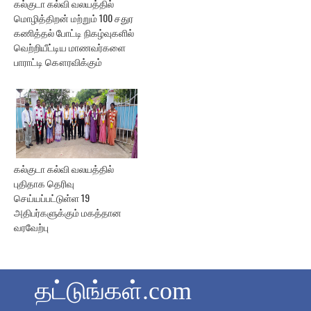
கல்குடா கல்வி வலயத்தில்
மொழித்திறன் மற்றும் 100 சதுர
கணித்தல் போட்டி நிகழ்வுகளில்
வெற்றியீட்டிய மாணவர்களை
பாராட்டி கௌரவிக்கும்
கல்குடா கல்வி வலயத்தில்
புதிதாக தெரிவு
செய்யப்பட்டுள்ள 19
அதிபர்களுக்கும் மகத்தான
வரவேற்பு
தட்டுங்கள்.com