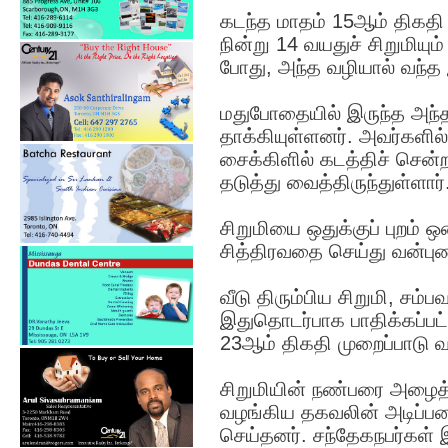
கடந்த மாதம் 15ஆம் திகதி
நின்று 14 வயதுச் சிறுமிய
போது, அந்த வழியால் வந்த 
மதுபோதையில் இருந்த அந்த 
தாக்கியுள்ளனர். அவர்களில்
சைக்கிளில் கடத்திச் சென்ற
தடுத்து வைத்திருந்துள்ளார்
சிறுமியை ஒதுக்குப் புறம்
சித்திரவதை செய்து வன்புணர்
வீடு திரும்பிய சிறுமி, சம்
இதுதொடர்பாக பாதிக்கப்பட்
23ஆம் திகதி முறைப்பாடு வ
சிறுமியின் நண்பரை அழைத
வழங்கிய தகவலின் அடிப்பட
செய்தனர். சந்தேகநபர்கள் இ