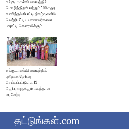
கல்குடா கல்வி வலயத்தில்
மொழித்திறன் மற்றும் 100 சதுர
கணித்தல் போட்டி நிகழ்வுகளில்
வெற்றியீட்டிய மாணவர்களை
பாராட்டி கௌரவிக்கும்
கல்குடா கல்வி வலயத்தில்
புதிதாக தெரிவு
செய்யப்பட்டுள்ள 19
அதிபர்களுக்கும் மகத்தான
வரவேற்பு
தட்டுங்கள்.com