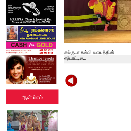
கல்குடா கல்வி வலயத்தின்
ஏற்பாட்டில...
ஆன்மிகம்