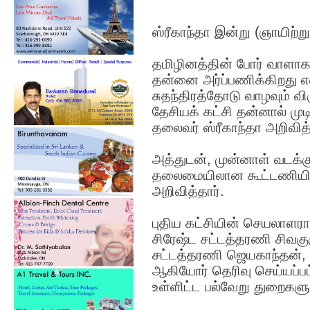
ஸ்ரீகாந்தா இன்று (ஞாயிற்ற
தமிழினத்தின் போர் வாளாக
தன்னை அர்ப்பணிக்கிறது 
சுதந்திரத்தோடு வாழவும் வி
தேசியக் கட்சி தன்னால் மு
தலைவர் ஸ்ரீகாந்தா அறிவித்
அத்துடன், முன்னாள் வடக்கு
தலைமையிலான கூட்டணியில
அறிவித்தார்.
புதிய கட்சியின் செயலாளர
சிரேஷ்ட சட்டத்தரணி சிவக
சட்டத்தரணி ஜெயகாந்தன், 
ஆகியோர் தெரிவு செய்யப்பட
உள்ளிட்ட பல்வேறு துறைகளு