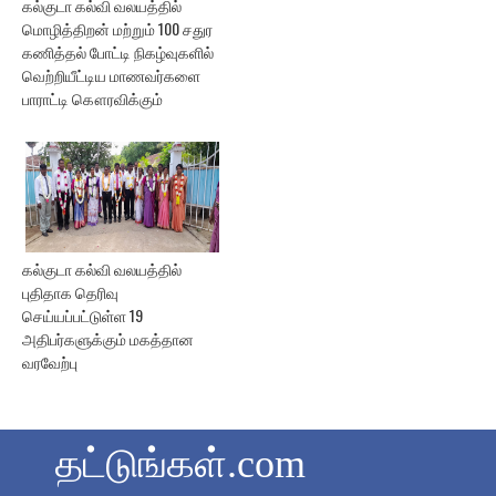
கல்குடா கல்வி வலயத்தில்
மொழித்திறன் மற்றும் 100 சதுர
கணித்தல் போட்டி நிகழ்வுகளில்
வெற்றியீட்டிய மாணவர்களை
பாராட்டி கௌரவிக்கும்
கல்குடா கல்வி வலயத்தில்
புதிதாக தெரிவு
செய்யப்பட்டுள்ள 19
அதிபர்களுக்கும் மகத்தான
வரவேற்பு
தட்டுங்கள்.com