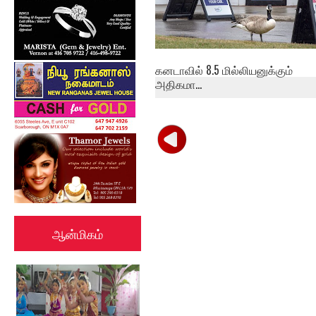
கனடாவில் 8.5 மில்லியனுக்கும்
அதிகமா...
ஆன்மிகம்