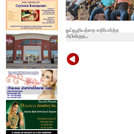
ஓய்வூதியத்தை எதிர்பார்த்த
அபிவிருத...