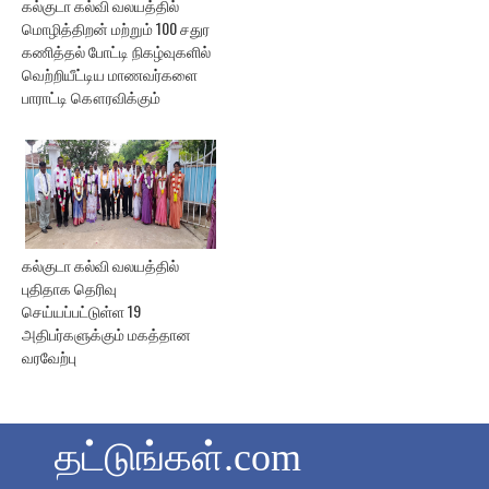
கல்குடா கல்வி வலயத்தில்
மொழித்திறன் மற்றும் 100 சதுர
கணித்தல் போட்டி நிகழ்வுகளில்
வெற்றியீட்டிய மாணவர்களை
பாராட்டி கௌரவிக்கும்
கல்குடா கல்வி வலயத்தில்
புதிதாக தெரிவு
செய்யப்பட்டுள்ள 19
அதிபர்களுக்கும் மகத்தான
வரவேற்பு
தட்டுங்கள்.com