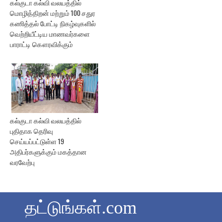
கல்குடா கல்வி வலயத்தில்
மொழித்திறன் மற்றும் 100 சதுர
கணித்தல் போட்டி நிகழ்வுகளில்
வெற்றியீட்டிய மாணவர்களை
பாராட்டி கௌரவிக்கும்
கல்குடா கல்வி வலயத்தில்
புதிதாக தெரிவு
செய்யப்பட்டுள்ள 19
அதிபர்களுக்கும் மகத்தான
வரவேற்பு
தட்டுங்கள்.com