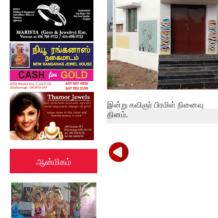
இன்று கவிஞர் பிரமிள் நினைவு
தினம்.
ஆன்மிகம்