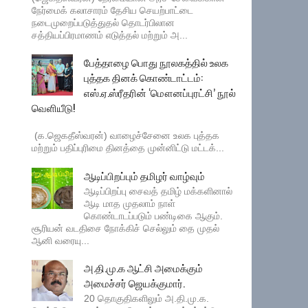
நேர்மைக் கலாசாரம் தேசிய செயற்பாட்டை
நடைமுறைப்படுத்துதல் தொடர்பிலான
சத்தியப்பிரமாணம் எடுத்தல் மற்றும் அ...
பேத்தாழை பொது நூலகத்தில் உலக
புத்தக தினக் கொண்டாட்டம்:
எஸ்.ஏ.ஸ்ரீதரின் ‘மௌனப்புரட்சி’ நூல்
வெளியீடு!
(க.ஜெகதீஸ்வரன்) வாழைச்சேனை உலக புத்தக
மற்றும் பதிப்புரிமை தினத்தை முன்னிட்டு மட்டக்...
ஆடிப்பிறப்பும் தமிழர் வாழ்வும்
ஆடிப்பிறப்பு சைவத் தமிழ் மக்களினால்
ஆடி மாத முதலாம் நாள்
கொண்டாடப்படும் பண்டிகை ஆகும்.
சூரியன் வடதிசை நோக்கிச் செல்லும் தை முதல்
ஆனி வரையு...
அ.தி.மு.க ஆட்சி அமைக்கும்
அமைச்சர் ஜெயக்குமார்.
20 தொகுதிகளிலும் அ.தி.மு.க.