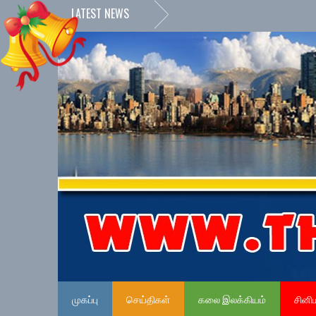
LATEST NEWS
முகப்பு
செய்திகள்
கலை இலக்கியம்
சினி