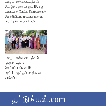
கல்குடா கல்வி வலயத்தில்
மொழித்திறன் மற்றும் 100 சதுர
கணித்தல் போட்டி நிகழ்வுகளில்
வெற்றியீட்டிய மாணவர்களை
பாராட்டி கௌரவிக்கும்
கல்குடா கல்வி வலயத்தில்
புதிதாக தெரிவு
செய்யப்பட்டுள்ள 19
அதிபர்களுக்கும் மகத்தான
வரவேற்பு
தட்டுங்கள்.com