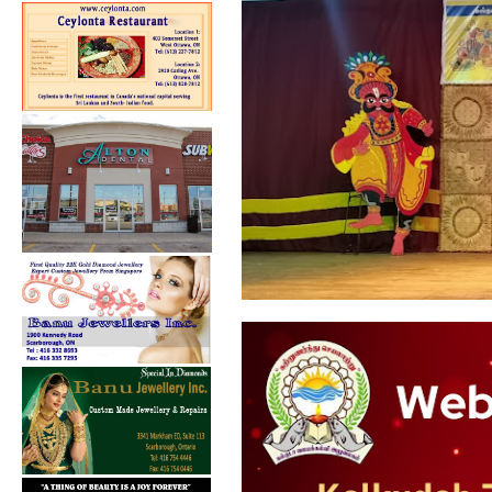
கல்குடா கல்வி வலயத்தின்
ஏற்பாட்டில...