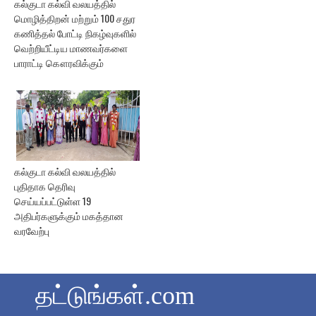
கல்குடா கல்வி வலயத்தில்
மொழித்திறன் மற்றும் 100 சதுர
கணித்தல் போட்டி நிகழ்வுகளில்
வெற்றியீட்டிய மாணவர்களை
பாராட்டி கௌரவிக்கும்
கல்குடா கல்வி வலயத்தில்
புதிதாக தெரிவு
செய்யப்பட்டுள்ள 19
அதிபர்களுக்கும் மகத்தான
வரவேற்பு
தட்டுங்கள்.com