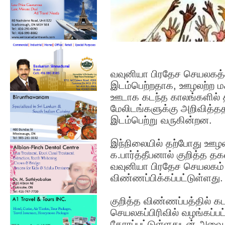
வவுனியா பிரதேச செயலகத்
இடம்பெற்றதாக, ஊழலற்ற மக
ஊடாக கடந்த காலங்களில் 
மேலிடங்களுக்கு அறிவித்
இடம்பெற்று வருகின்றன.
இந்நிலையில் தற்போது ஊழல
க.பார்த்தீபனால் குறித்த 
வவுனியா பிரதேச செயலகம் 
விண்ணப்பிக்கப்பட்டுள்ளது.
குறித்த விண்ணப்பத்தில் க
செயலகப்பிரிவில் வழங்கப்பட்
கோரப்பட்டுள்ளதுடன் அவை