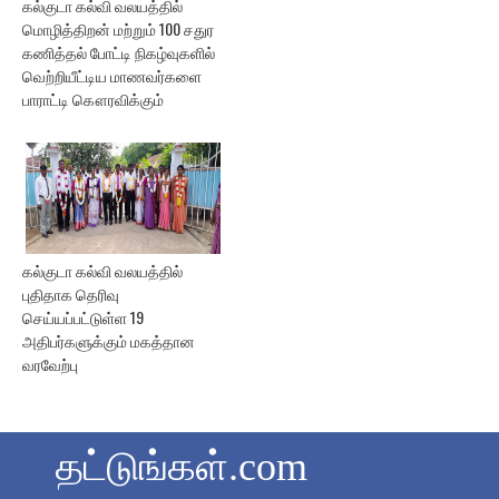
கல்குடா கல்வி வலயத்தில்
மொழித்திறன் மற்றும் 100 சதுர
கணித்தல் போட்டி நிகழ்வுகளில்
வெற்றியீட்டிய மாணவர்களை
பாராட்டி கௌரவிக்கும்
கல்குடா கல்வி வலயத்தில்
புதிதாக தெரிவு
செய்யப்பட்டுள்ள 19
அதிபர்களுக்கும் மகத்தான
வரவேற்பு
தட்டுங்கள்.com