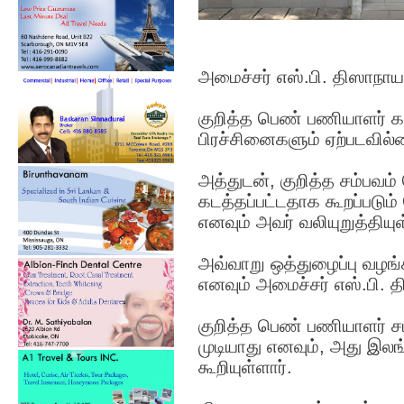
அமைச்சர் எஸ்.பி. திஸாநாய
குறித்த பெண் பணியாளர் க
பிரச்சினைகளும் ஏற்படவில்லை
அத்துடன், குறித்த சம்ப
கடத்தப்பட்டதாக கூறப்படும
எனவும் அவர் வலியுறுத்தியுள
அவ்வாறு ஒத்துழைப்பு வழங்
எனவும் அமைச்சர் எஸ்.பி. த
குறித்த பெண் பணியாளர் ச
முடியாது எனவும், அது இல
கூறியுள்ளார்.