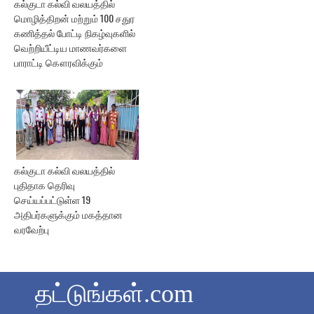
கல்குடா கல்வி வலயத்தில்
மொழித்திறன் மற்றும் 100 சதுர
கணித்தல் போட்டி நிகழ்வுகளில்
வெற்றியீட்டிய மாணவர்களை
பாராட்டி கௌரவிக்கும்
கல்குடா கல்வி வலயத்தில்
புதிதாக தெரிவு
செய்யப்பட்டுள்ள 19
அதிபர்களுக்கும் மகத்தான
வரவேற்பு
தட்டுங்கள்.com