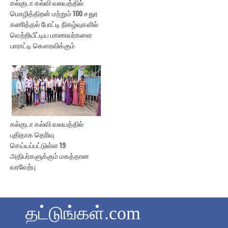
கல்குடா கல்வி வலயத்தில்
மொழித்திறன் மற்றும் 100 சதுர
கணித்தல் போட்டி நிகழ்வுகளில்
வெற்றியீட்டிய மாணவர்களை
பாராட்டி கௌரவிக்கும்
கல்குடா கல்வி வலயத்தில்
புதிதாக தெரிவு
செய்யப்பட்டுள்ள 19
அதிபர்களுக்கும் மகத்தான
வரவேற்பு
தட்டுங்கள்.com