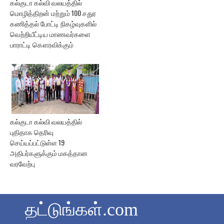
கல்குடா கல்வி வலயத்தில்
மொழித்திறன் மற்றும் 100 சதுர
கணித்தல் போட்டி நிகழ்வுகளில்
வெற்றியீட்டிய மாணவர்களை
பாராட்டி கௌரவிக்கும்
கல்குடா கல்வி வலயத்தில்
புதிதாக தெரிவு
செய்யப்பட்டுள்ள 19
அதிபர்களுக்கும் மகத்தான
வரவேற்பு
தட்டுங்கள்.com