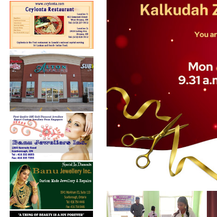
கல்குடா கல்வி வலயத்தின்
இணையத்தளம் ...