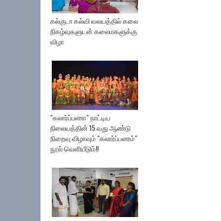
கல்குடா கல்வி வலயத்தில் கலை
நிகழ்வுகளுடன் கலைமகளுக்கு
விழா
"கலார்ப்பணா" நாட்டிய
நிலையத்தின் 15 வது ஆண்டு
நிறைவு விழாவும் "கலார்ப்பணம்"
நூல் வெளியீடும்!!