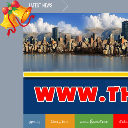
LATEST NEWS
»
நேர்
முகப்பு
செய்திகள்
கலை இலக்கியம்
சினி