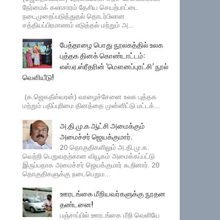
நேர்மைக் கலாசாரம் தேசிய செயற்பாட்டை
நடைமுறைப்படுத்துதல் தொடர்பிலான
சத்தியப்பிரமாணம் எடுத்தல் மற்றும் அ...
பேத்தாழை பொது நூலகத்தில் உலக
புத்தக தினக் கொண்டாட்டம்:
எஸ்.ஏ.ஸ்ரீதரின் ‘மௌனப்புரட்சி’ நூல்
வெளியீடு!
(க.ஜெகதீஸ்வரன்) வாழைச்சேனை உலக புத்தக
மற்றும் பதிப்புரிமை தினத்தை முன்னிட்டு மட்டக்...
அ.தி.மு.க ஆட்சி அமைக்கும்
அமைச்சர் ஜெயக்குமார்.
20 தொகுதிகளிலும் அ.தி.மு.க.
வெற்றி பெறுவதற்கான வியூகம் அமைக்கப்பட்டு
இருப்பதாக அமைச்சர் ஜெயக்குமார் கூறினார். 20
தொகுதிகளுக்கு நடைபெறும...
ஊரடங்கை மீறியவர்களுக்கு நூதன
தண்டனை!
பஞ்சாப்பில் ஊரடங்கை மீறி வெளியே