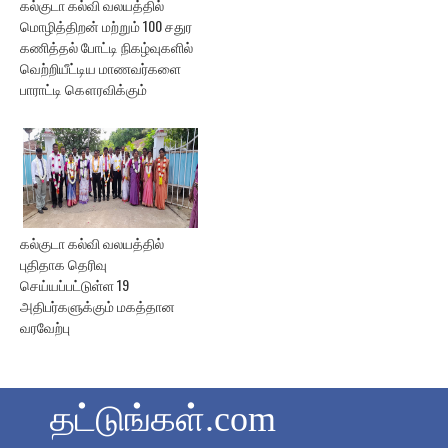
கல்குடா கல்வி வலயத்தில்
மொழித்திறன் மற்றும் 100 சதுர
கணித்தல் போட்டி நிகழ்வுகளில்
வெற்றியீட்டிய மாணவர்களை
பாராட்டி கௌரவிக்கும்
கல்குடா கல்வி வலயத்தில்
புதிதாக தெரிவு
செய்யப்பட்டுள்ள 19
அதிபர்களுக்கும் மகத்தான
வரவேற்பு
தட்டுங்கள்.com